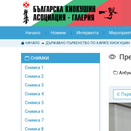
Начало
Новини
Интервюта
Мероприя
НАЧАЛО
Пре
СНИМКИ
Снимка 1
Албу
Снимка 2
Снимка 3
Снимка 4
Пър
Снимка 5
Снимка 6
Снимка 7
Снимка 8