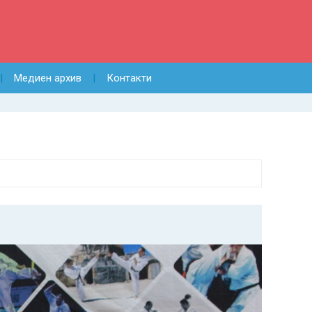
Медиен архив
Контакти