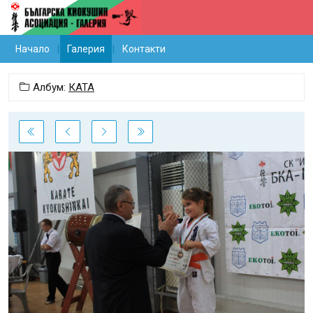
Начало
Галерия
Контакти
Албум:
КАТА