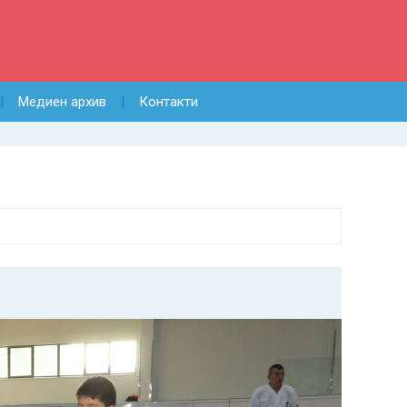
Медиен архив
Контакти