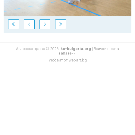
Авторско право © 2026
iko-bulgaria.org
|
Всички права
запазени!
Уебсайт от
webart.bg