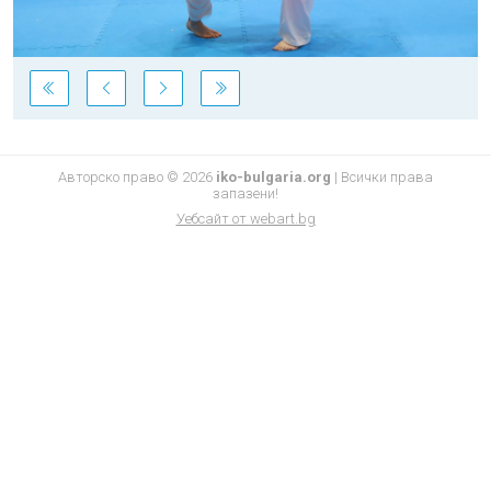
Авторско право © 2026
iko-bulgaria.org
|
Всички права
запазени!
Уебсайт от
webart.bg