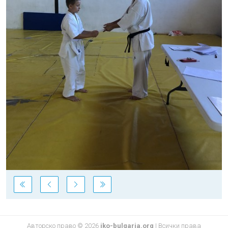
Авторско право © 2026
iko-bulgaria.org
|
Всички права