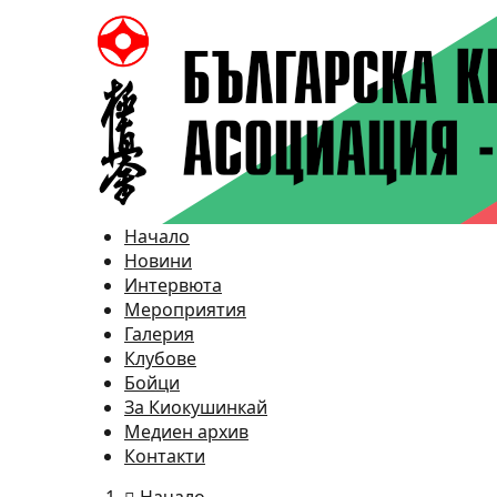
Начало
Новини
Интервюта
Мероприятия
Галерия
Клубове
Бойци
За Киокушинкай
Медиен архив
Контакти