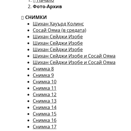
Начало
Фото-Архив
СНИМКИ
Шихан Хауърд Колинс
Сосай Ояма (в средата)
Шихан Сейджи Изобе
Шихан Сейджи Изобе
Шихан Сейджи Изобе
Шихан Сейджи Изобе и Сосай Ояма
Шихан Сейджи Изобе и Сосай Ояма
Снимка 8
Снимка 9
Снимка 10
Снимка 11
Снимка 12
Снимка 13
Снимка 14
Снимка 15
Снимка 16
Снимка 17