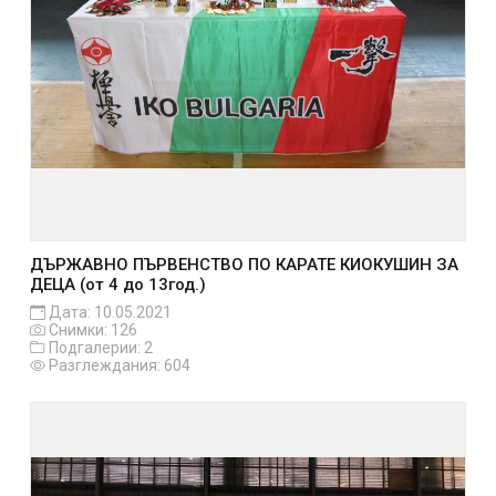
ДЪРЖАВНО ПЪРВЕНСТВО ПО КАРАТЕ КИОКУШИН ЗА
ДЕЦА (от 4 до 13год.)
Дата: 10.05.2021
Снимки: 126
Подгалерии: 2
Разглеждания: 604