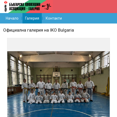
Начало
Галерия
Контакти
Официална галерия на IKO Bulgaria