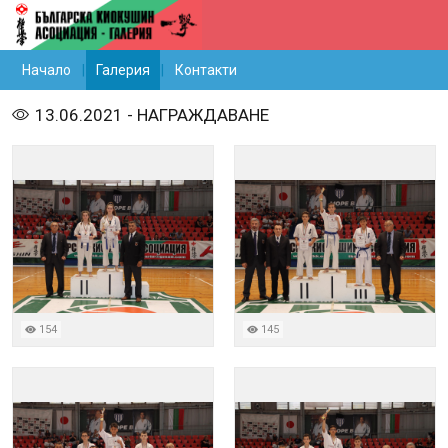
Начало
Галерия
Контакти
13.06.2021 - НАГРАЖДАВАНЕ
154
145