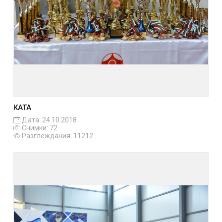
КАТА
Дата: 24.10.2018
Снимки: 72
Разглеждания: 11212