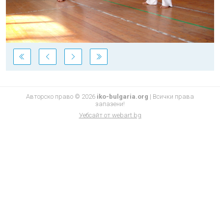
Авторско право © 2026
iko-bulgaria.org
|
Всички права
запазени!
Уебсайт от
webart.bg