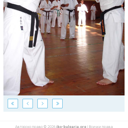
Авторско право © 2026
iko-bulgaria.org
|
Всички права