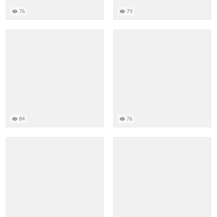
76
79
84
76