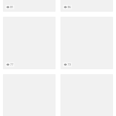
81
86
77
73