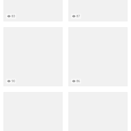
83
87
90
86