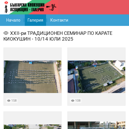
Начало
Галерия
Контакти
ХXII-ри ТРАДИЦИОНЕН СЕМИНАР ПО КАРАТЕ
КИОКУШИН - 10/14 ЮЛИ 2025
158
108