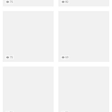
75
82
75
69