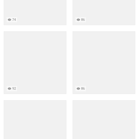
74
86
92
86