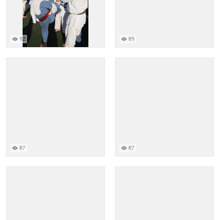
92
89
87
87