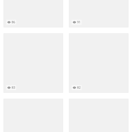
86
91
83
82