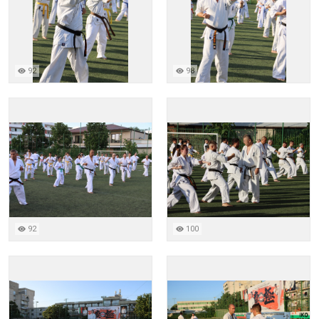
92
98
92
100