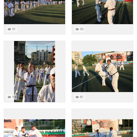
91
90
99
81