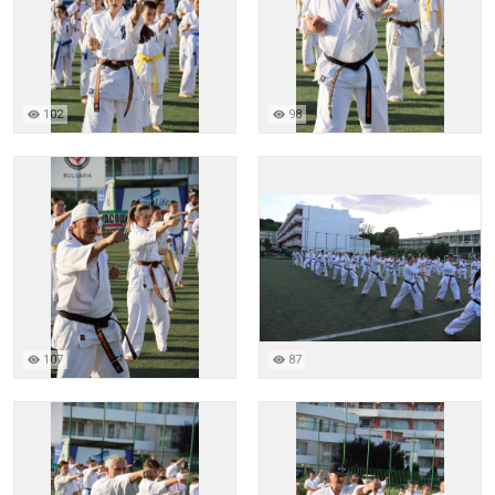
102
98
107
87