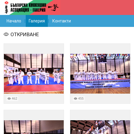
Начало
Галерия
Контакти
ОТКРИВАНЕ
462
455